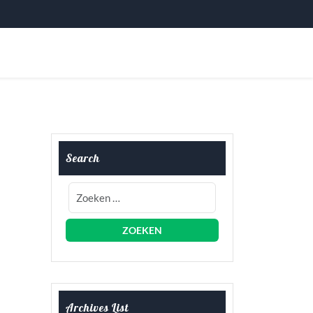
Search
Archives List