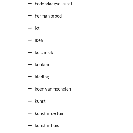
hedendaagse kunst
herman brood
ict
ikea
keramiek
keuken
kleding
koen vanmechelen
kunst
kunst in de tuin
kunst in huis