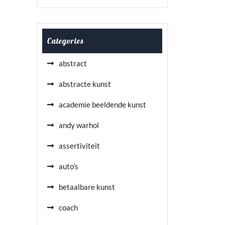
Categories
abstract
abstracte kunst
academie beeldende kunst
andy warhol
assertiviteit
auto's
betaalbare kunst
coach