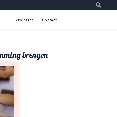
Over Ons
Contact
temming brengen