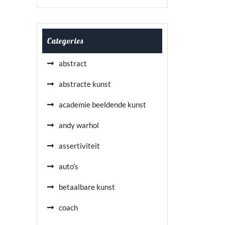
Categories
abstract
abstracte kunst
academie beeldende kunst
andy warhol
assertiviteit
auto's
betaalbare kunst
coach