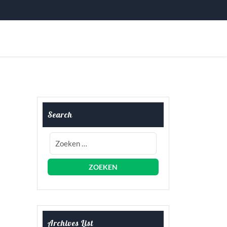
Search
Archives List