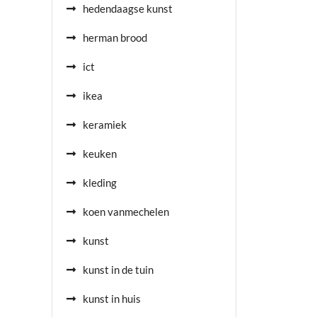
hedendaagse kunst
herman brood
ict
ikea
keramiek
keuken
kleding
koen vanmechelen
kunst
kunst in de tuin
kunst in huis