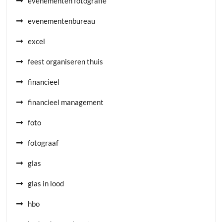
evenementen fotografie
evenementenbureau
excel
feest organiseren thuis
financieel
financieel management
foto
fotograaf
glas
glas in lood
hbo