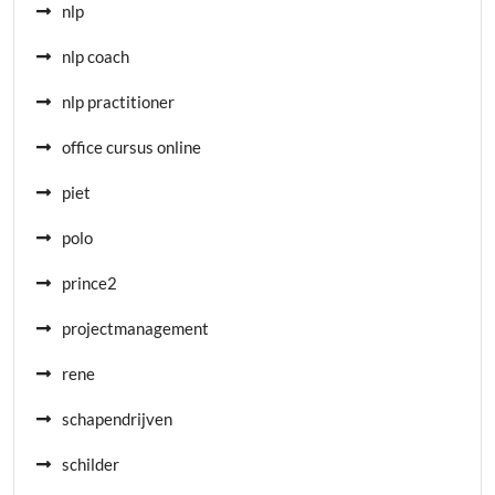
nlp
nlp coach
nlp practitioner
office cursus online
piet
polo
prince2
projectmanagement
rene
schapendrijven
schilder