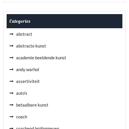
Categories
abstract
abstracte kunst
academie beeldende kunst
andy warhol
assertiviteit
auto's
betaalbare kunst
coach
coachend leidinggeven