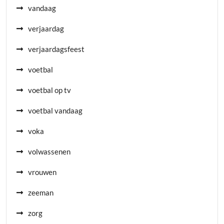
vandaag
verjaardag
verjaardagsfeest
voetbal
voetbal op tv
voetbal vandaag
voka
volwassenen
vrouwen
zeeman
zorg