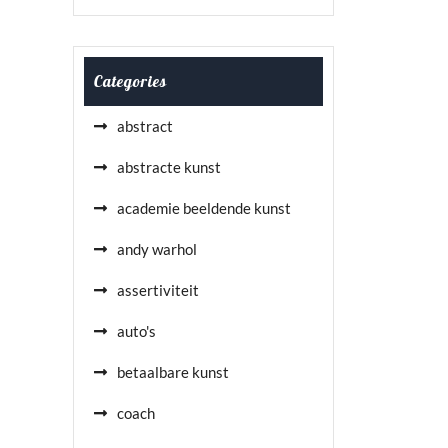
Categories
abstract
abstracte kunst
academie beeldende kunst
andy warhol
assertiviteit
auto's
betaalbare kunst
coach