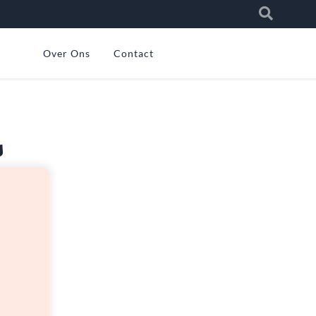
Over Ons
Contact
s