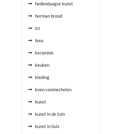
hedendaagse kunst
herman brood
ict
ikea
keramiek
keuken
kleding
koen vanmechelen
kunst
kunst in de tuin
kunst in huis