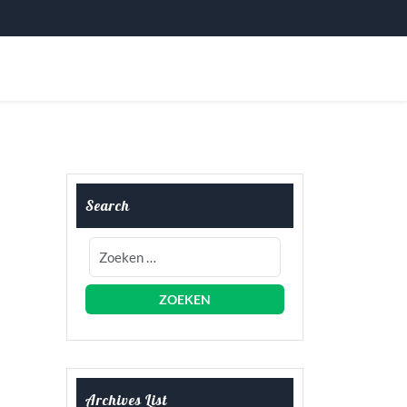
Search
Archives List