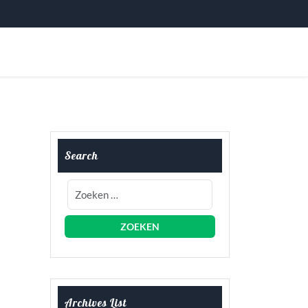
Search
Archives List