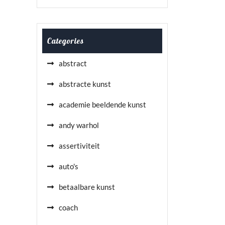
Categories
abstract
abstracte kunst
academie beeldende kunst
andy warhol
assertiviteit
auto's
betaalbare kunst
coach