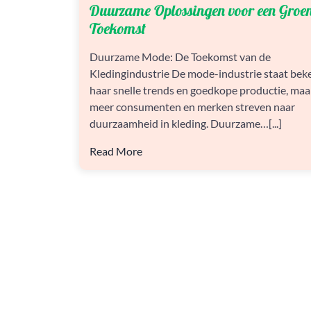
Duurzame Oplossingen voor een Groe
OPLOSSINGEN
VOOR
Toekomst
EEN
GROENERE
Duurzame Mode: De Toekomst van de
TOEKOMST
Kledingindustrie De mode-industrie staat be
haar snelle trends en goedkope productie, maa
meer consumenten en merken streven naar
duurzaamheid in kleding. Duurzame…[...]
Read More