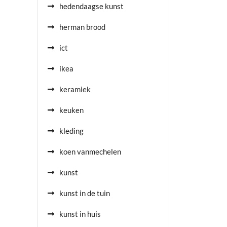
hedendaagse kunst
herman brood
ict
ikea
keramiek
keuken
kleding
koen vanmechelen
kunst
kunst in de tuin
kunst in huis