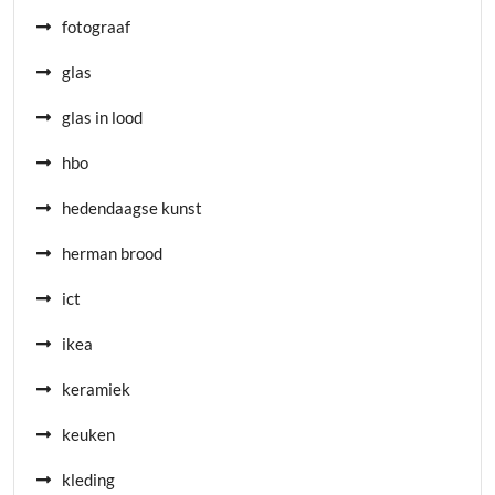
fotograaf
glas
glas in lood
hbo
hedendaagse kunst
herman brood
ict
ikea
keramiek
keuken
kleding