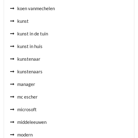
koen vanmechelen
kunst
kunst in de tuin
kunst in huis
kunstenaar
kunstenaars
manager
mc escher
microsoft
middeleeuwen
modern