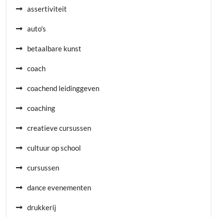
assertiviteit
auto's
betaalbare kunst
coach
coachend leidinggeven
coaching
creatieve cursussen
cultuur op school
cursussen
dance evenementen
drukkerij