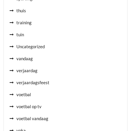
thuis
training
tuin
Uncategorized
vandaag
verjaardag
verjaardagsfeest
voetbal
voetbal op tv
voetbal vandaag
voka