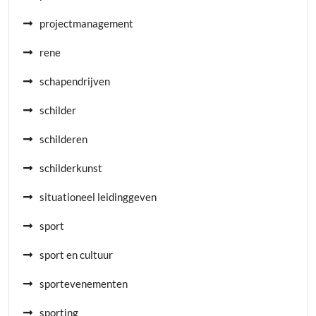
projectmanagement
rene
schapendrijven
schilder
schilderen
schilderkunst
situationeel leidinggeven
sport
sport en cultuur
sportevenementen
sporting