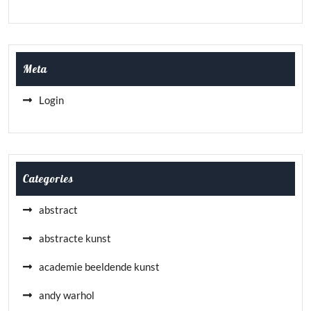
Meta
Login
Categories
abstract
abstracte kunst
academie beeldende kunst
andy warhol