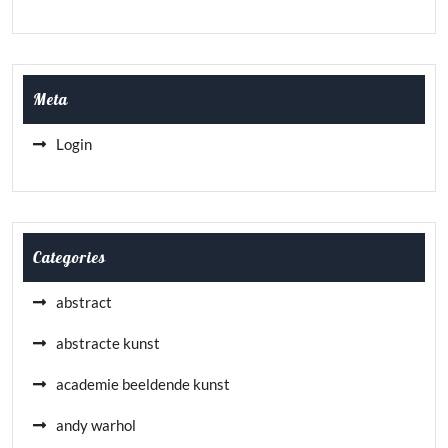
Meta
Login
Categories
abstract
abstracte kunst
academie beeldende kunst
andy warhol