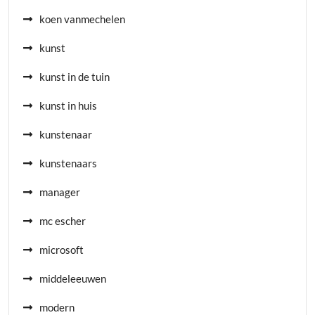
koen vanmechelen
kunst
kunst in de tuin
kunst in huis
kunstenaar
kunstenaars
manager
mc escher
microsoft
middeleeuwen
modern