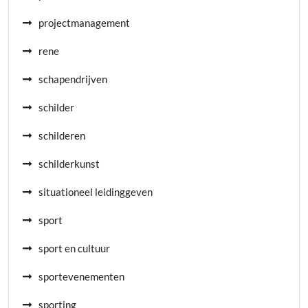
projectmanagement
rene
schapendrijven
schilder
schilderen
schilderkunst
situationeel leidinggeven
sport
sport en cultuur
sportevenementen
sporting