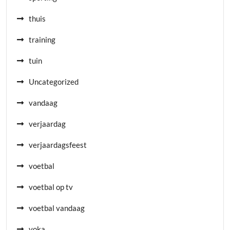
thuis
training
tuin
Uncategorized
vandaag
verjaardag
verjaardagsfeest
voetbal
voetbal op tv
voetbal vandaag
voka