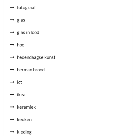
fotograaf
glas
glas in lood
hbo
hedendaagse kunst
herman brood
ict
ikea
keramiek
keuken
kleding