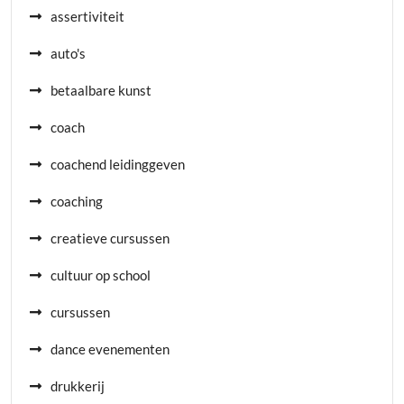
assertiviteit
auto's
betaalbare kunst
coach
coachend leidinggeven
coaching
creatieve cursussen
cultuur op school
cursussen
dance evenementen
drukkerij