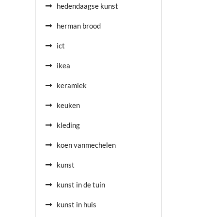
hedendaagse kunst
herman brood
ict
ikea
keramiek
keuken
kleding
koen vanmechelen
kunst
kunst in de tuin
kunst in huis