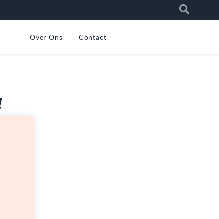
Over Ons
Contact
d