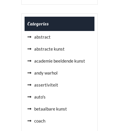
Categories
abstract
abstracte kunst
academie beeldende kunst
andy warhol
assertiviteit
auto's
betaalbare kunst
coach