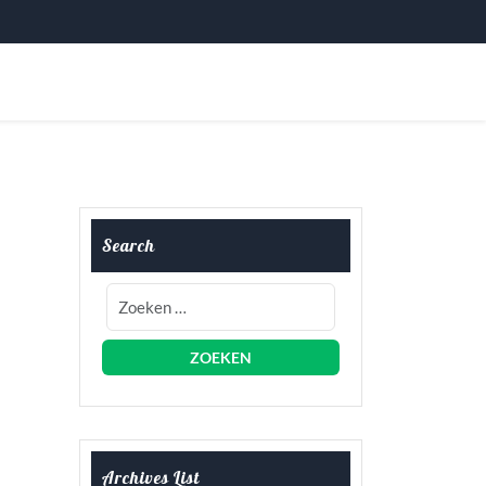
Search
Archives List