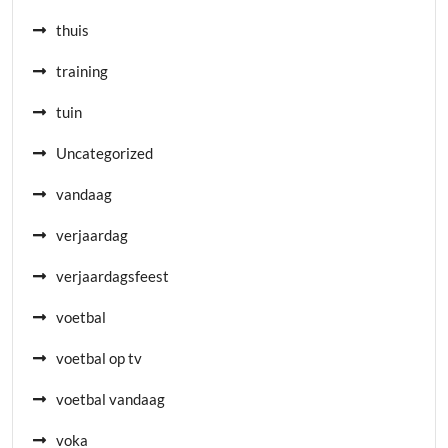
thuis
training
tuin
Uncategorized
vandaag
verjaardag
verjaardagsfeest
voetbal
voetbal op tv
voetbal vandaag
voka