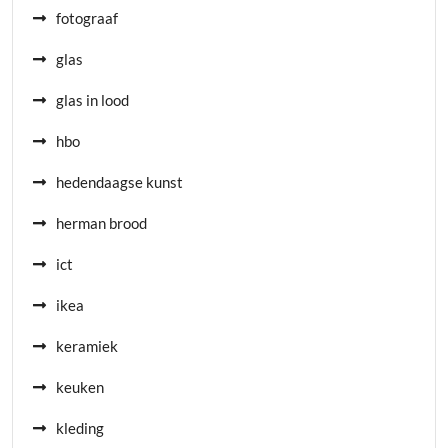
fotograaf
glas
glas in lood
hbo
hedendaagse kunst
herman brood
ict
ikea
keramiek
keuken
kleding