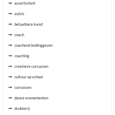
assertiviteit
auto's
betaalbare kunst
coach
coachend leidinggeven
coaching
creatieve cursussen
cultuur op school
cursussen
dance evenementen
drukkerij