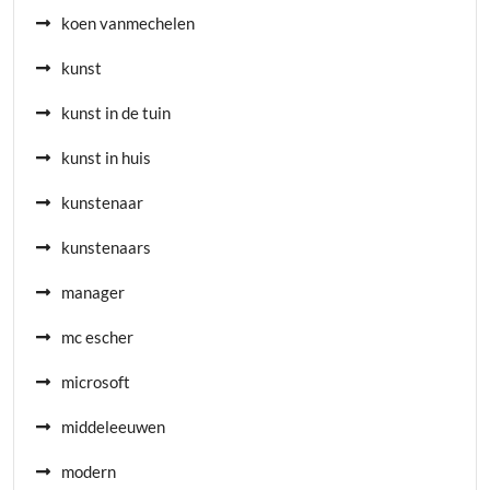
koen vanmechelen
kunst
kunst in de tuin
kunst in huis
kunstenaar
kunstenaars
manager
mc escher
microsoft
middeleeuwen
modern