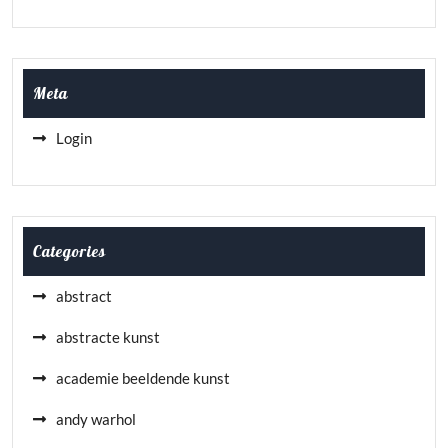
Meta
Login
Categories
abstract
abstracte kunst
academie beeldende kunst
andy warhol