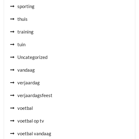
sporting
thuis
training
tuin
Uncategorized
vandaag
verjaardag
verjaardagsfeest
voetbal
voetbal op tv
voetbal vandaag