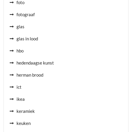
foto
fotograaf
glas
glas in lood
hbo
hedendaagse kunst
herman brood
ict
ikea
keramiek
keuken