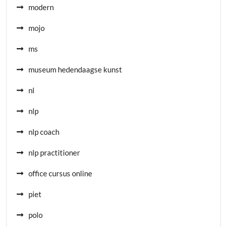
modern
mojo
ms
museum hedendaagse kunst
nl
nlp
nlp coach
nlp practitioner
office cursus online
piet
polo