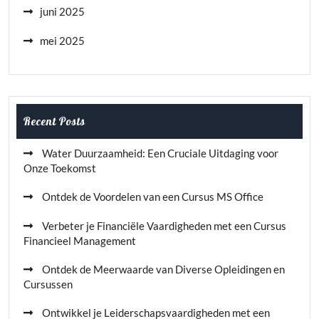
juni 2025
mei 2025
Recent Posts
Water Duurzaamheid: Een Cruciale Uitdaging voor
Onze Toekomst
Ontdek de Voordelen van een Cursus MS Office
Verbeter je Financiële Vaardigheden met een Cursus
Financieel Management
Ontdek de Meerwaarde van Diverse Opleidingen en
Cursussen
Ontwikkel je Leiderschapsvaardigheden met een