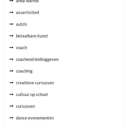
andy warhol
assertiviteit
auto's
betaalbare kunst
coach
coachend leidinggeven
coaching
creatieve cursussen
cultuur op school
cursussen
dance evenementen