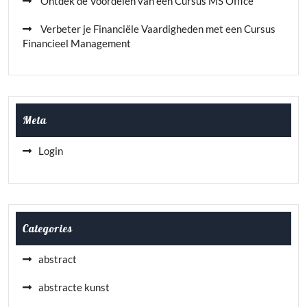
Ontdek de Voordelen van een Cursus MS Office
Verbeter je Financiële Vaardigheden met een Cursus
Financieel Management
Meta
Login
Categories
abstract
abstracte kunst