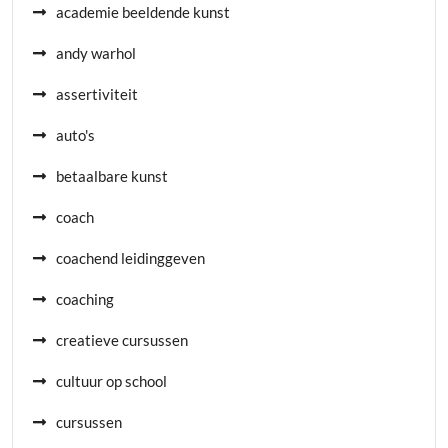
academie beeldende kunst
andy warhol
assertiviteit
auto's
betaalbare kunst
coach
coachend leidinggeven
coaching
creatieve cursussen
cultuur op school
cursussen