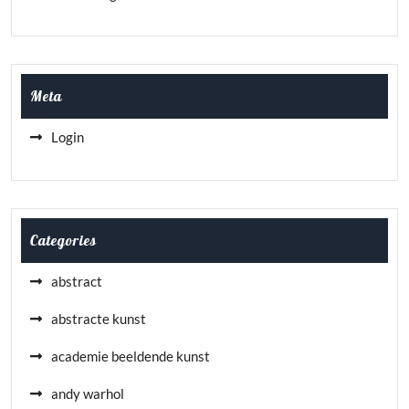
Meta
Login
Categories
abstract
abstracte kunst
academie beeldende kunst
andy warhol