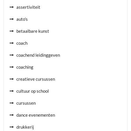
assertiviteit
auto's
betaalbare kunst
coach
coachend leidinggeven
coaching
creatieve cursussen
cultuur op school
cursussen
dance evenementen
drukkerij