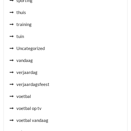
sporting
thuis
training
tuin
Uncategorized
vandaag
verjaardag
verjaardagsfeest
voetbal
voetbal op tv
voetbal vandaag