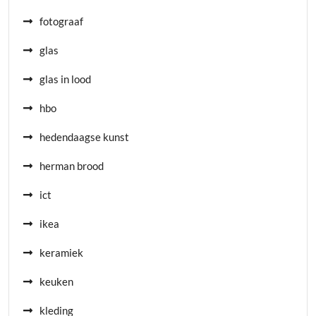
fotograaf
glas
glas in lood
hbo
hedendaagse kunst
herman brood
ict
ikea
keramiek
keuken
kleding