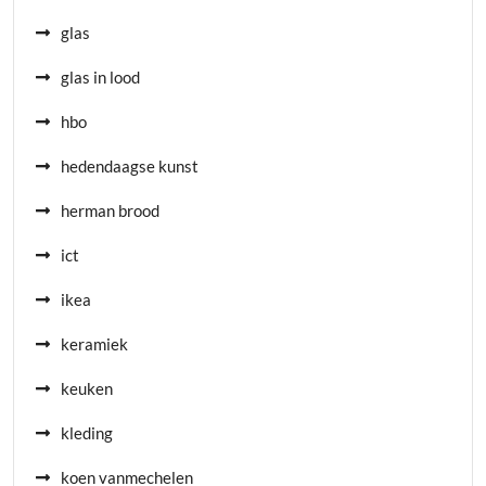
glas
glas in lood
hbo
hedendaagse kunst
herman brood
ict
ikea
keramiek
keuken
kleding
koen vanmechelen