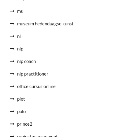
ms
museum hedendaagse kunst
nl
nlp
nlp coach
nlp practitioner
office cursus online
piet
polo
prince2
projectmanagement