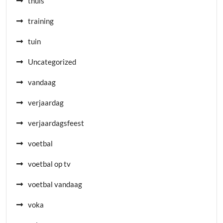
thuis
training
tuin
Uncategorized
vandaag
verjaardag
verjaardagsfeest
voetbal
voetbal op tv
voetbal vandaag
voka