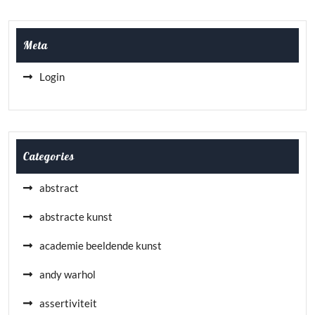
Meta
Login
Categories
abstract
abstracte kunst
academie beeldende kunst
andy warhol
assertiviteit