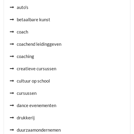
auto's
betaalbare kunst
coach
coachend leidinggeven
coaching
creatieve cursussen
cultuur op school
cursussen
dance evenementen
drukkerij
duurzaamondernemen