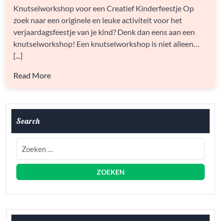
EEN
Knutselworkshop voor een Creatief Kinderfeestje Op
GESLAAGD
zoek naar een originele en leuke activiteit voor het
KINDERFEESTJE
verjaardagsfeestje van je kind? Denk dan eens aan een
knutselworkshop! Een knutselworkshop is niet alleen…
[...]
Read More
Search