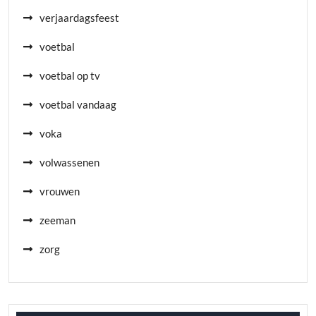
verjaardagsfeest
voetbal
voetbal op tv
voetbal vandaag
voka
volwassenen
vrouwen
zeeman
zorg