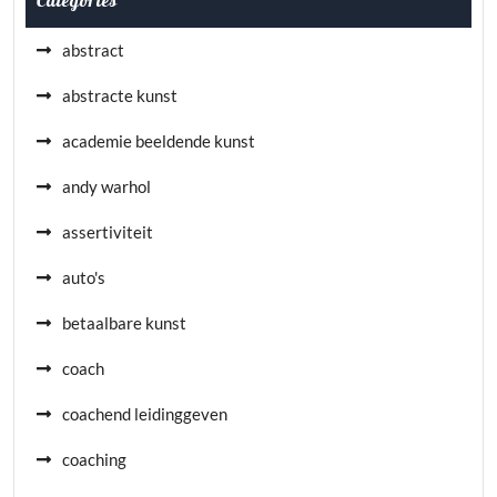
Categories
abstract
abstracte kunst
academie beeldende kunst
andy warhol
assertiviteit
auto's
betaalbare kunst
coach
coachend leidinggeven
coaching