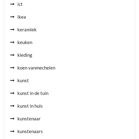
ict
ikea
keramiek
keuken
kleding
koen vanmechelen
kunst
kunst in de tuin
kunst in huis
kunstenaar
kunstenaars