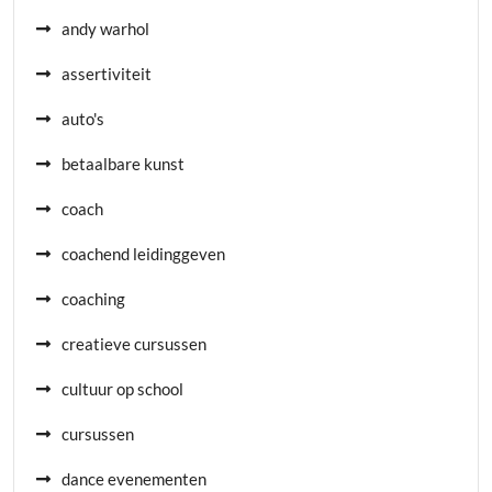
andy warhol
assertiviteit
auto's
betaalbare kunst
coach
coachend leidinggeven
coaching
creatieve cursussen
cultuur op school
cursussen
dance evenementen