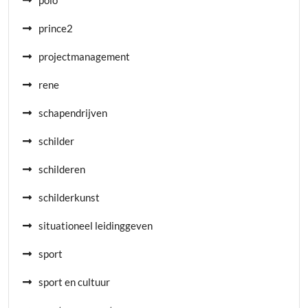
polo
prince2
projectmanagement
rene
schapendrijven
schilder
schilderen
schilderkunst
situationeel leidinggeven
sport
sport en cultuur