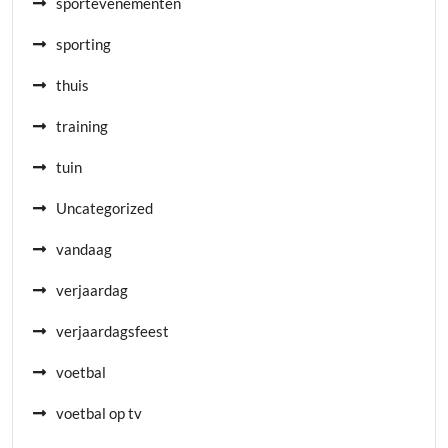
sportevenementen
sporting
thuis
training
tuin
Uncategorized
vandaag
verjaardag
verjaardagsfeest
voetbal
voetbal op tv