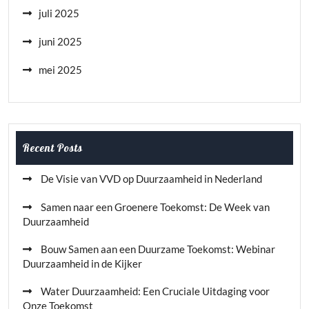
juli 2025
juni 2025
mei 2025
Recent Posts
De Visie van VVD op Duurzaamheid in Nederland
Samen naar een Groenere Toekomst: De Week van
Duurzaamheid
Bouw Samen aan een Duurzame Toekomst: Webinar
Duurzaamheid in de Kijker
Water Duurzaamheid: Een Cruciale Uitdaging voor
Onze Toekomst