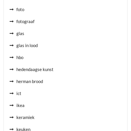
foto
fotograaf
glas
glas in lood
hbo
hedendaagse kunst
herman brood
ict
ikea
keramiek
keuken