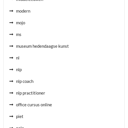
modern
mojo
ms
museum hedendaagse kunst
nl
nlp
nlp coach
nlp practitioner
office cursus online
piet