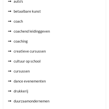
auto's
betaalbare kunst
coach
coachend leidinggeven
coaching
creatieve cursussen
cultuur op school
cursussen
dance evenementen
drukkerij
duurzaamondernemen