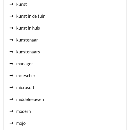
kunst
kunst in de tuin
kunst in huis
kunstenaar
kunstenaars
manager
mc escher
microsoft
middeleeuwen
modern
mojo