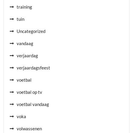
training
tuin
Uncategorized
vandaag
verjaardag
verjaardagsfeest
voetbal
voetbal op tv
voetbal vandaag
voka
volwassenen