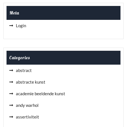
Meta
Login
Categories
abstract
abstracte kunst
academie beeldende kunst
andy warhol
assertiviteit