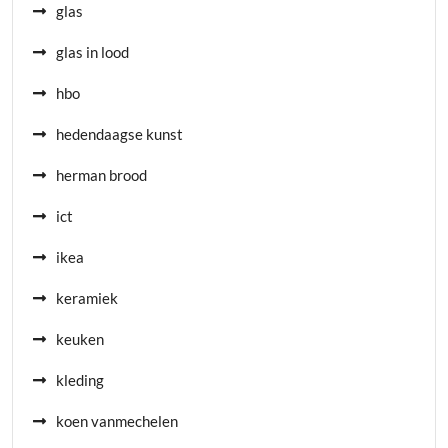
glas
glas in lood
hbo
hedendaagse kunst
herman brood
ict
ikea
keramiek
keuken
kleding
koen vanmechelen