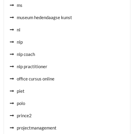
ms
museum hedendaagse kunst
nl
nlp
nlp coach
nlp practitioner
office cursus online
piet
polo
prince2
projectmanagement