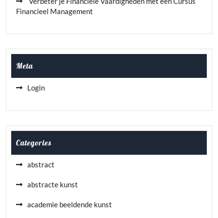
Verbeter je Financiële Vaardigheden met een Cursus
Financieel Management
Meta
Login
Categories
abstract
abstracte kunst
academie beeldende kunst