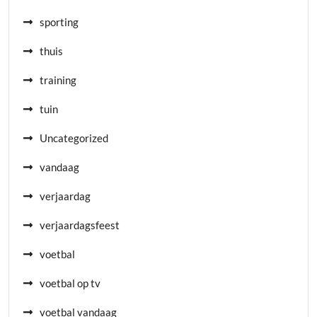
sporting
thuis
training
tuin
Uncategorized
vandaag
verjaardag
verjaardagsfeest
voetbal
voetbal op tv
voetbal vandaag