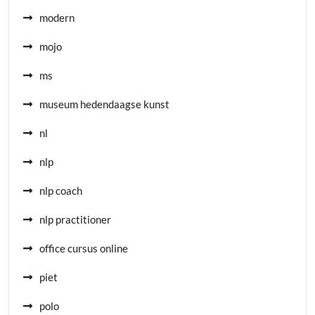
modern
mojo
ms
museum hedendaagse kunst
nl
nlp
nlp coach
nlp practitioner
office cursus online
piet
polo