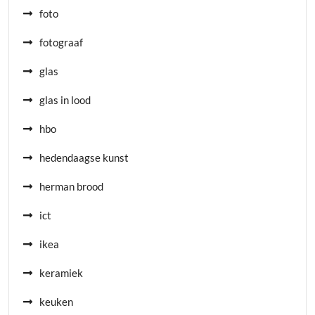
foto
fotograaf
glas
glas in lood
hbo
hedendaagse kunst
herman brood
ict
ikea
keramiek
keuken