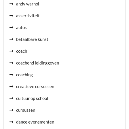
andy warhol
assertiviteit
auto's
betaalbare kunst
coach
coachend leidinggeven
coaching
creatieve cursussen
cultuur op school
cursussen
dance evenementen