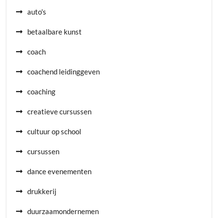
auto's
betaalbare kunst
coach
coachend leidinggeven
coaching
creatieve cursussen
cultuur op school
cursussen
dance evenementen
drukkerij
duurzaamondernemen