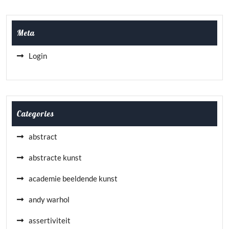
Meta
Login
Categories
abstract
abstracte kunst
academie beeldende kunst
andy warhol
assertiviteit