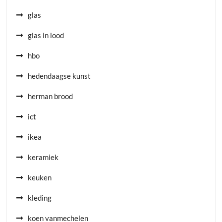
glas
glas in lood
hbo
hedendaagse kunst
herman brood
ict
ikea
keramiek
keuken
kleding
koen vanmechelen