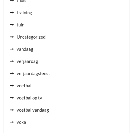
thuis
training
tuin
Uncategorized
vandaag
verjaardag
verjaardagsfeest
voetbal
voetbal op tv
voetbal vandaag
voka