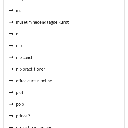
ms
museum hedendaagse kunst
nl
nlp
nlp coach
nlp practitioner
office cursus online
piet
polo
prince2
projectmanagement