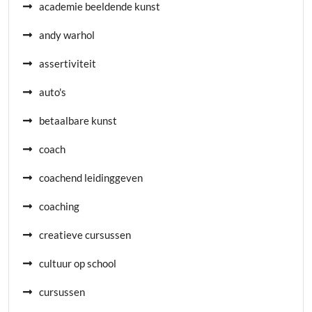
academie beeldende kunst
andy warhol
assertiviteit
auto's
betaalbare kunst
coach
coachend leidinggeven
coaching
creatieve cursussen
cultuur op school
cursussen