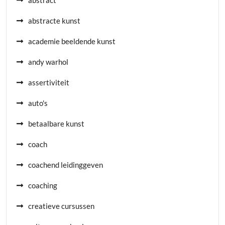
abstract
abstracte kunst
academie beeldende kunst
andy warhol
assertiviteit
auto's
betaalbare kunst
coach
coachend leidinggeven
coaching
creatieve cursussen