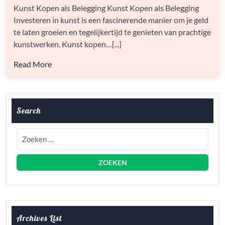
KOPEN
Kunst Kopen als Belegging Kunst Kopen als Belegging
ALS
Investeren in kunst is een fascinerende manier om je geld
LUCRATIEVE
BELEGGINGSOPTIE
te laten groeien en tegelijkertijd te genieten van prachtige
kunstwerken. Kunst kopen…[...]
Read More
Search
Archives List