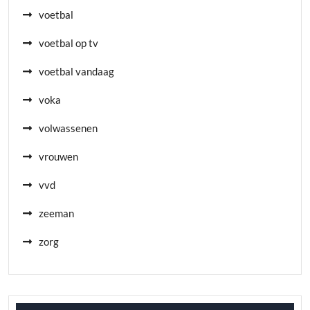
voetbal
voetbal op tv
voetbal vandaag
voka
volwassenen
vrouwen
vvd
zeeman
zorg