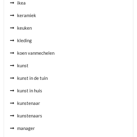
ikea
keramiek
keuken
kleding
koen vanmechelen
kunst
kunst in de tuin
kunst in huis
kunstenaar
kunstenaars
manager