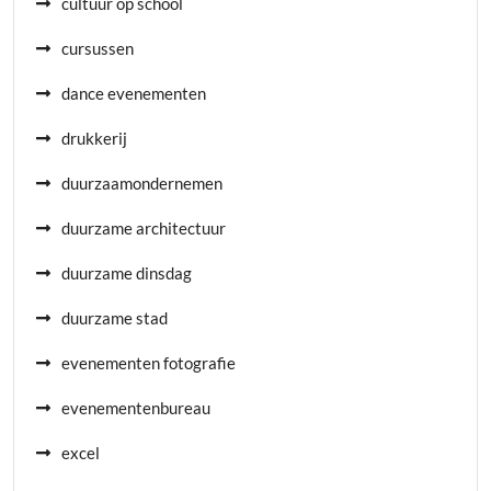
cultuur op school
cursussen
dance evenementen
drukkerij
duurzaamondernemen
duurzame architectuur
duurzame dinsdag
duurzame stad
evenementen fotografie
evenementenbureau
excel