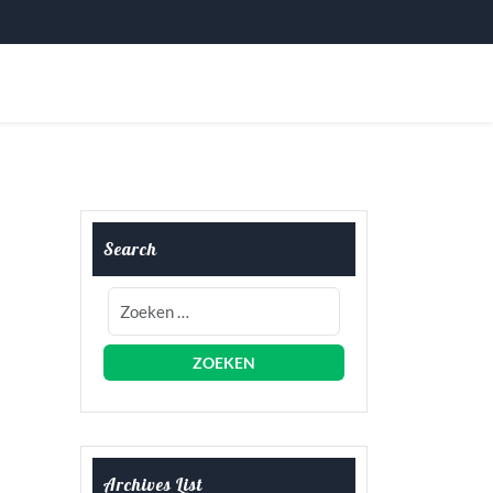
Search
Archives List