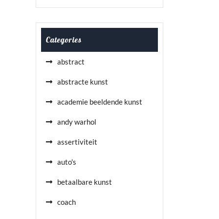
Categories
abstract
abstracte kunst
academie beeldende kunst
andy warhol
assertiviteit
auto's
betaalbare kunst
coach