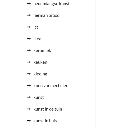
hedendaagse kunst
herman brood
ict
ikea
keramiek
keuken
kleding
koen vanmechelen
kunst
kunst in de tuin
kunst in huis