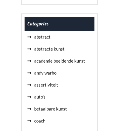
Categories
abstract
abstracte kunst
academie beeldende kunst
andy warhol
assertiviteit
auto's
betaalbare kunst
coach