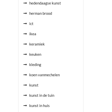
hedendaagse kunst
herman brood
ict
ikea
keramiek
keuken
kleding
koen vanmechelen
kunst
kunst in de tuin
kunst in huis