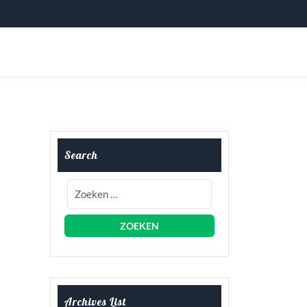
Search
Archives List