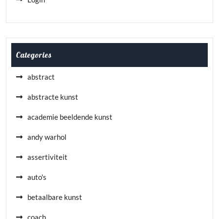
Categories
abstract
abstracte kunst
academie beeldende kunst
andy warhol
assertiviteit
auto's
betaalbare kunst
coach