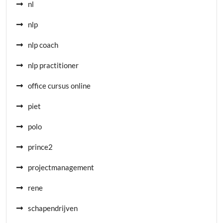
nl
nlp
nlp coach
nlp practitioner
office cursus online
piet
polo
prince2
projectmanagement
rene
schapendrijven