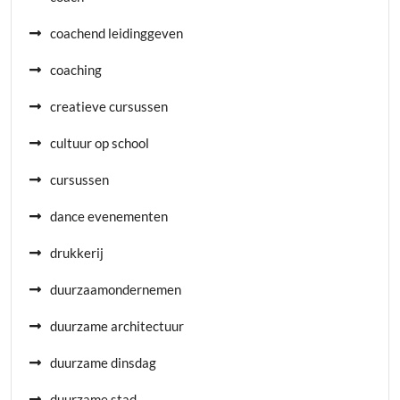
coachend leidinggeven
coaching
creatieve cursussen
cultuur op school
cursussen
dance evenementen
drukkerij
duurzaamondernemen
duurzame architectuur
duurzame dinsdag
duurzame stad