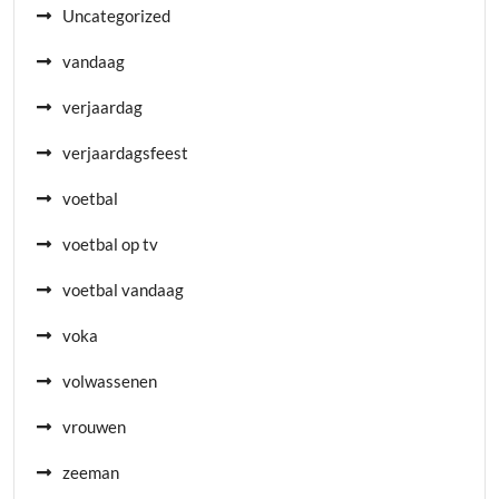
Uncategorized
vandaag
verjaardag
verjaardagsfeest
voetbal
voetbal op tv
voetbal vandaag
voka
volwassenen
vrouwen
zeeman