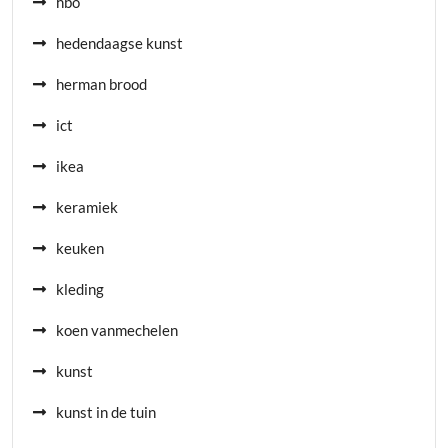
hbo
hedendaagse kunst
herman brood
ict
ikea
keramiek
keuken
kleding
koen vanmechelen
kunst
kunst in de tuin