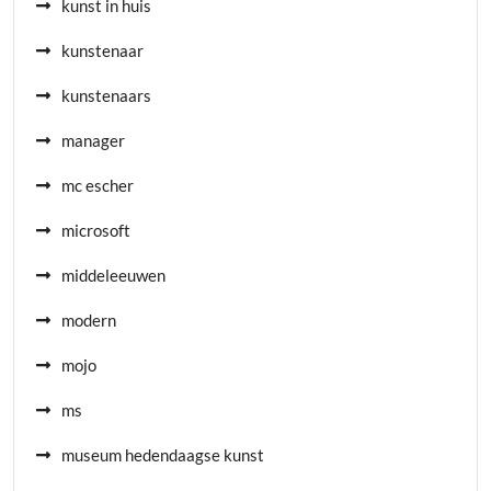
kunst in huis
kunstenaar
kunstenaars
manager
mc escher
microsoft
middeleeuwen
modern
mojo
ms
museum hedendaagse kunst