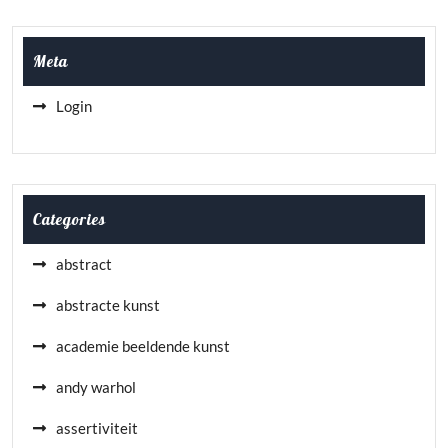
Meta
Login
Categories
abstract
abstracte kunst
academie beeldende kunst
andy warhol
assertiviteit