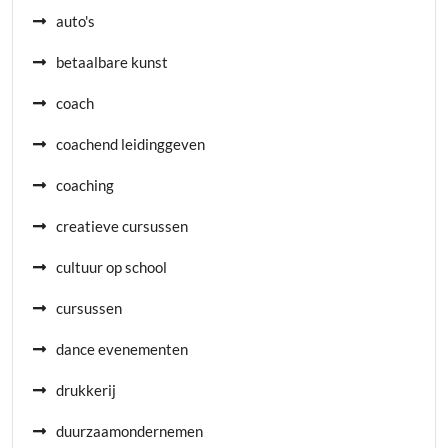
auto's
betaalbare kunst
coach
coachend leidinggeven
coaching
creatieve cursussen
cultuur op school
cursussen
dance evenementen
drukkerij
duurzaamondernemen