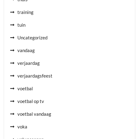
training
tuin
Uncategorized
vandaag
verjaardag
verjaardagsfeest
voetbal
voetbal op tv
voetbal vandaag
voka