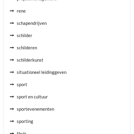
rene
schapendrijven
schilder
schilderen
schilderkunst
situationeel leidinggeven
sport
sport en cultuur
sportevenementen
sporting
thuis