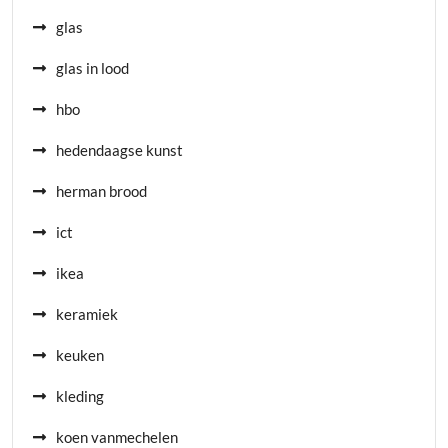
glas
glas in lood
hbo
hedendaagse kunst
herman brood
ict
ikea
keramiek
keuken
kleding
koen vanmechelen