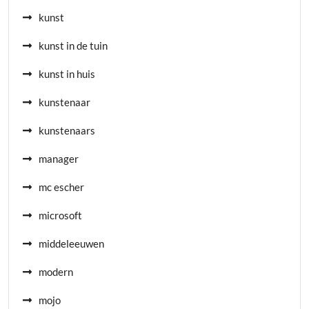
kunst
kunst in de tuin
kunst in huis
kunstenaar
kunstenaars
manager
mc escher
microsoft
middeleeuwen
modern
mojo