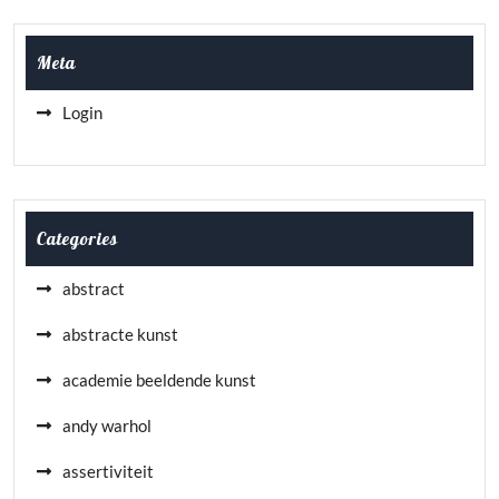
Meta
Login
Categories
abstract
abstracte kunst
academie beeldende kunst
andy warhol
assertiviteit