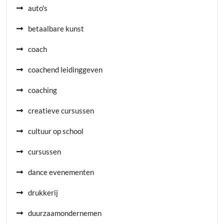
auto's
betaalbare kunst
coach
coachend leidinggeven
coaching
creatieve cursussen
cultuur op school
cursussen
dance evenementen
drukkerij
duurzaamondernemen