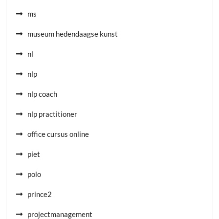
ms
museum hedendaagse kunst
nl
nlp
nlp coach
nlp practitioner
office cursus online
piet
polo
prince2
projectmanagement