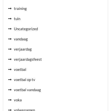
training
tuin
Uncategorized
vandaag
verjaardag
verjaardagsfeest
voetbal
voetbal op tv
voetbal vandaag
voka
volwassenen