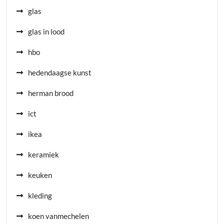
glas
glas in lood
hbo
hedendaagse kunst
herman brood
ict
ikea
keramiek
keuken
kleding
koen vanmechelen