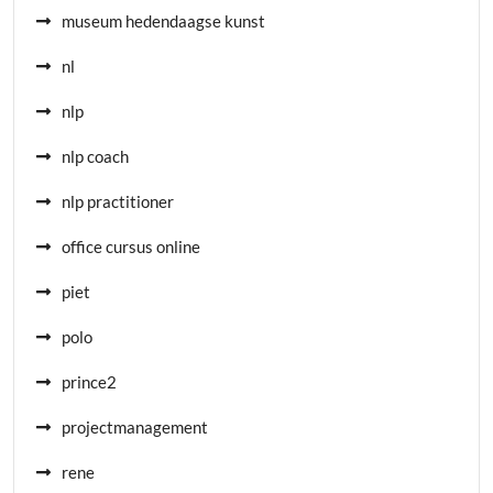
museum hedendaagse kunst
nl
nlp
nlp coach
nlp practitioner
office cursus online
piet
polo
prince2
projectmanagement
rene