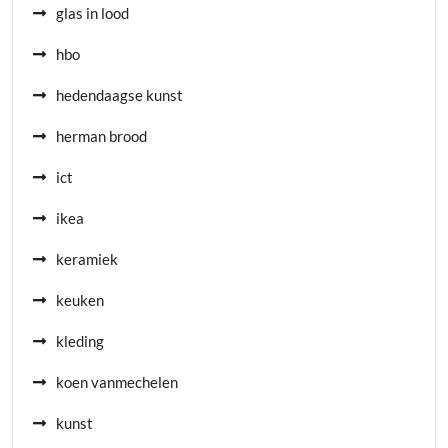
glas in lood
hbo
hedendaagse kunst
herman brood
ict
ikea
keramiek
keuken
kleding
koen vanmechelen
kunst